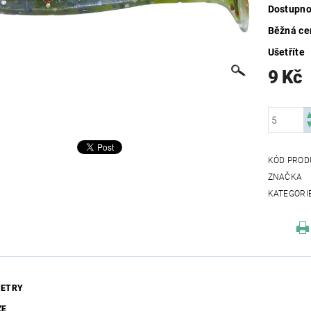
Dostupno
Běžná ce
Ušetříte
9 Kč
KÓD PROD
ZNAČKA
KATEGORI
ETRY
ZE