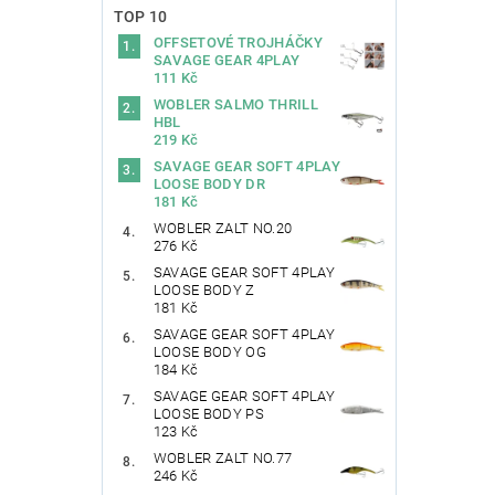
TOP 10
OFFSETOVÉ TROJHÁČKY
SAVAGE GEAR 4PLAY
111 Kč
WOBLER SALMO THRILL
HBL
219 Kč
SAVAGE GEAR SOFT 4PLAY
LOOSE BODY DR
181 Kč
WOBLER ZALT NO.20
276 Kč
SAVAGE GEAR SOFT 4PLAY
LOOSE BODY Z
181 Kč
SAVAGE GEAR SOFT 4PLAY
LOOSE BODY OG
184 Kč
SAVAGE GEAR SOFT 4PLAY
LOOSE BODY PS
123 Kč
WOBLER ZALT NO.77
246 Kč