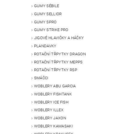
GUMY SÉBILE
GUMY SELLIOR
GUMY SPRO
GUMY STRIKE PRO
JIGOVÉ HLAVIČKY A HÁČKY
PLANDAVKY
ROTAČNÍ TŘPYTKY DRAGON
ROTAČNÍ TŘPYTKY MEPPS
ROTAČNÍ TŘPYTKY RSP
SMÁČCI
WOBLERY ABU GARCIA
WOBLERY FISHTANK
WOBLERY ICE FISH
WOBLERY ILLEX
WOBLERY JAXON
WOBLERY KAMASAKI