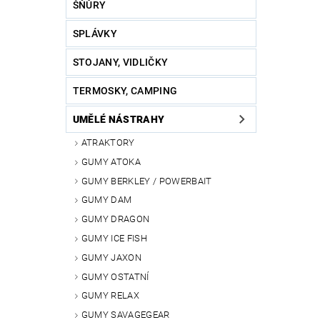
ŠŇŮRY
SPLÁVKY
STOJANY, VIDLIČKY
TERMOSKY, CAMPING
UMĚLÉ NÁSTRAHY
ATRAKTORY
GUMY ATOKA
GUMY BERKLEY / POWERBAIT
GUMY DAM
GUMY DRAGON
GUMY ICE FISH
GUMY JAXON
GUMY OSTATNÍ
GUMY RELAX
GUMY SAVAGEGEAR