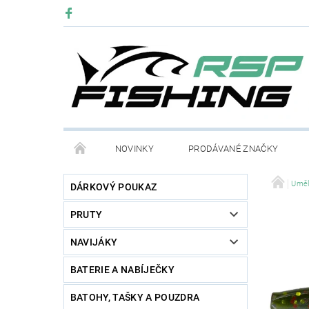
NOVINKY
PRODÁVANÉ ZNAČKY
Uměl
DÁRKOVÝ POUKAZ
PRUTY
NAVIJÁKY
BATERIE A NABÍJEČKY
BATOHY, TAŠKY A POUZDRA