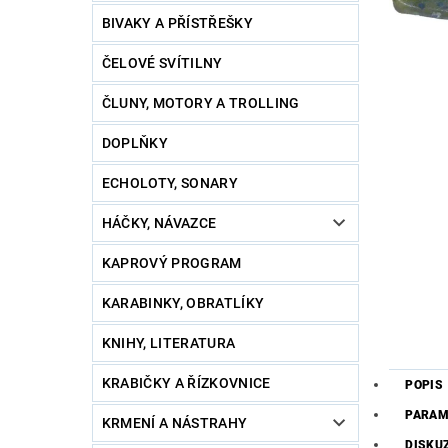
BIVAKY A PŘÍSTŘEŠKY
ČELOVÉ SVÍTILNY
ČLUNY, MOTORY A TROLLING
DOPLŇKY
ECHOLOTY, SONARY
HÁČKY, NÁVAZCE
KAPROVÝ PROGRAM
KARABINKY, OBRATLÍKY
KNIHY, LITERATURA
KRABIČKY A ŘÍZKOVNICE
POPIS
PARAM
KRMENÍ A NÁSTRAHY
DISKU