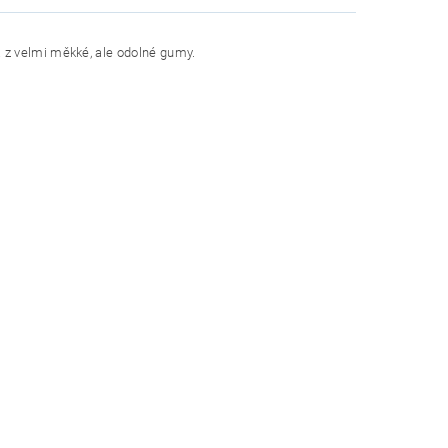
 z velmi měkké, ale odolné gumy.