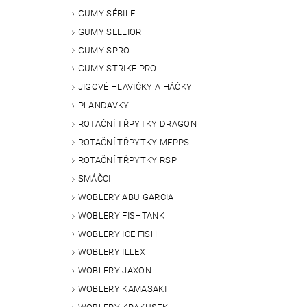
GUMY SÉBILE
GUMY SELLIOR
GUMY SPRO
GUMY STRIKE PRO
JIGOVÉ HLAVIČKY A HÁČKY
PLANDAVKY
ROTAČNÍ TŘPYTKY DRAGON
ROTAČNÍ TŘPYTKY MEPPS
ROTAČNÍ TŘPYTKY RSP
SMÁČCI
WOBLERY ABU GARCIA
WOBLERY FISHTANK
WOBLERY ICE FISH
WOBLERY ILLEX
WOBLERY JAXON
WOBLERY KAMASAKI