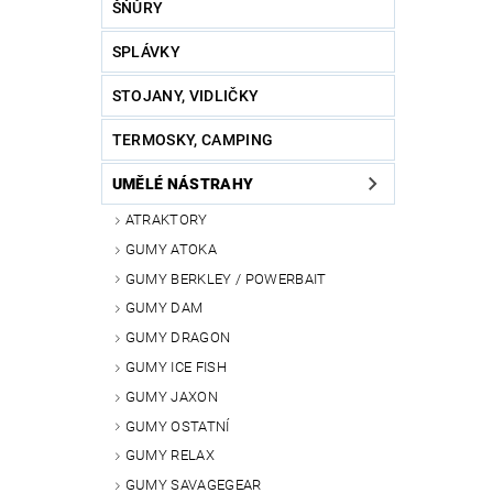
ŠŇŮRY
SPLÁVKY
STOJANY, VIDLIČKY
TERMOSKY, CAMPING
UMĚLÉ NÁSTRAHY
ATRAKTORY
GUMY ATOKA
GUMY BERKLEY / POWERBAIT
GUMY DAM
GUMY DRAGON
GUMY ICE FISH
GUMY JAXON
GUMY OSTATNÍ
GUMY RELAX
GUMY SAVAGEGEAR