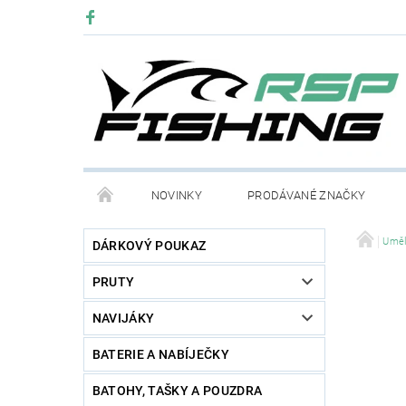
NOVINKY
PRODÁVANÉ ZNAČKY
Uměl
DÁRKOVÝ POUKAZ
PRUTY
NAVIJÁKY
BATERIE A NABÍJEČKY
BATOHY, TAŠKY A POUZDRA