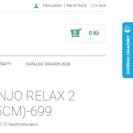
|
CZK
PŘIHLÁŠENÍ
REGISTRACE
EUR
0
0 Kč
TAKTY
KATALOG DRAGON 2026
NJO RELAX 2
,5CM)-699
Neohodnoceno