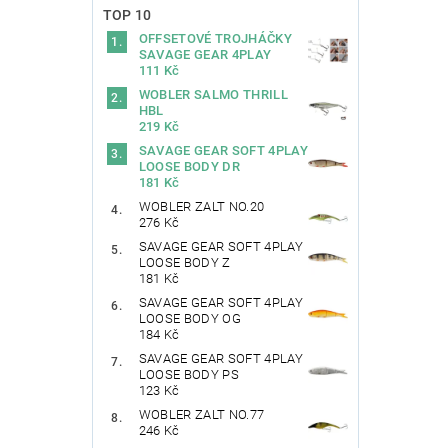
TOP 10
OFFSETOVÉ TROJHÁČKY
SAVAGE GEAR 4PLAY
111 Kč
WOBLER SALMO THRILL
HBL
219 Kč
SAVAGE GEAR SOFT 4PLAY
LOOSE BODY DR
181 Kč
WOBLER ZALT NO.20
276 Kč
SAVAGE GEAR SOFT 4PLAY
LOOSE BODY Z
181 Kč
SAVAGE GEAR SOFT 4PLAY
LOOSE BODY OG
184 Kč
SAVAGE GEAR SOFT 4PLAY
LOOSE BODY PS
123 Kč
WOBLER ZALT NO.77
246 Kč