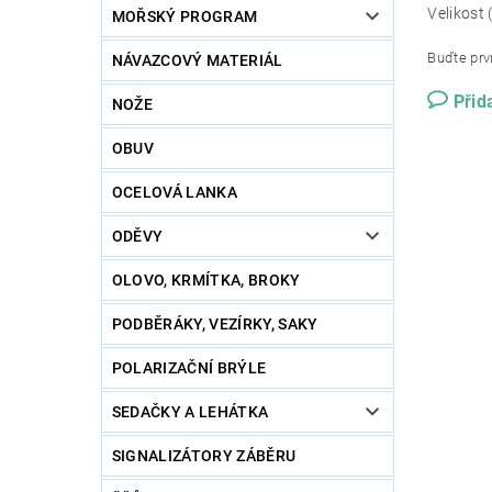
Velikost 
MOŘSKÝ PROGRAM
Buďte prvn
NÁVAZCOVÝ MATERIÁL
Přid
NOŽE
OBUV
OCELOVÁ LANKA
ODĚVY
OLOVO, KRMÍTKA, BROKY
PODBĚRÁKY, VEZÍRKY, SAKY
POLARIZAČNÍ BRÝLE
SEDAČKY A LEHÁTKA
SIGNALIZÁTORY ZÁBĚRU