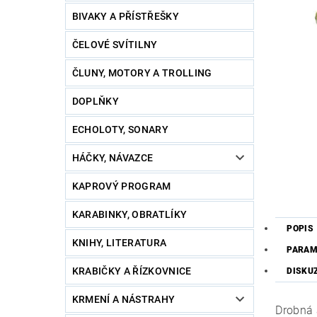
BIVAKY A PŘÍSTŘEŠKY
ČELOVÉ SVÍTILNY
ČLUNY, MOTORY A TROLLING
DOPLŇKY
ECHOLOTY, SONARY
HÁČKY, NÁVAZCE
KAPROVÝ PROGRAM
KARABINKY, OBRATLÍKY
POPIS
KNIHY, LITERATURA
PARAM
KRABIČKY A ŘÍZKOVNICE
DISKU
KRMENÍ A NÁSTRAHY
Drobná 