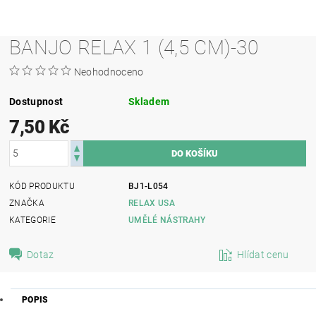
BANJO RELAX 1 (4,5 CM)-30
Neohodnoceno
Dostupnost
Skladem
7,50 Kč
KÓD PRODUKTU
BJ1-L054
ZNAČKA
RELAX USA
KATEGORIE
UMĚLÉ NÁSTRAHY
Dotaz
Hlídat cenu
POPIS